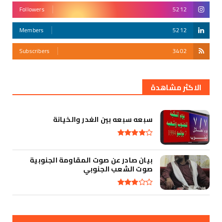
Followers
5212
Members
5212
Subscribers
3402
أقوى تهديد في التأريخ
الاكثر مشاهدة
سبعه سبعه بين الغدر والخيانة
بيان صادر عن صوت المقاومة الجنوبية
صوت الشعب الجنوبي