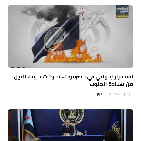
استفزاز إخواني في حضرموت.. تحركات خبيثة للنيل
من سيادة الجنوب
سبتمبر 29, 2025
الأخبار