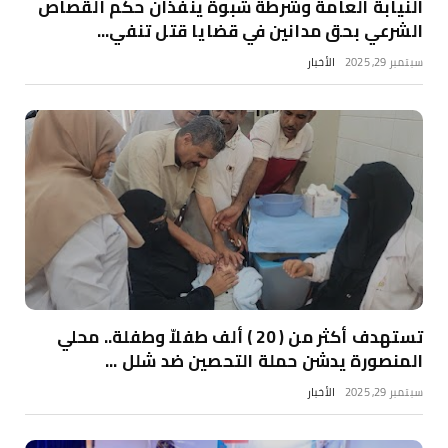
النيابة العامة وشرطة شبوة ينفذان حكم القصاص
الشرعي بحق مدانين في قضايا قتل تنفي...
سبتمبر 29, 2025
الأخبار
تستهدف أكثر من ( 20 ) ألف طفلاّ وطفلة.. محلي
المنصورة يدشن حملة التحصين ضد شلل ...
سبتمبر 29, 2025
الأخبار