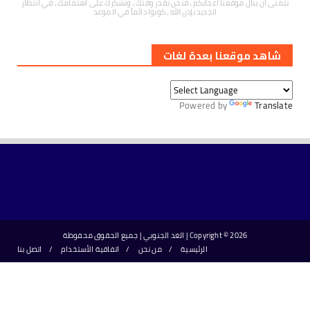
نتمنى ان ينال موقعنا اعجابكم ، فنحن نقدر وقتك ، ونشكرك على اهتمامك ، في انتظار
الجديد بإذن الله ، كونوا دائماً في الموعد
شاهد موقعنا بعدة لغات
Powered by
Translate
2026 | الغد الجنوبي | جميع الحقوق محفوظة
Copyright ©
الرئيسية
من نحن
اتفاقية الأستخدام
اتصل بنا