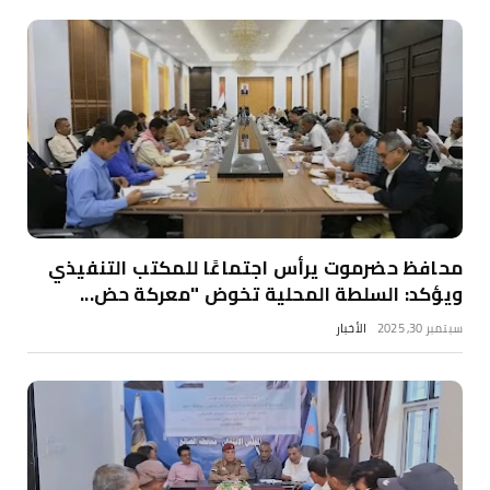
محافظ حضرموت يرأس اجتماعًا للمكتب التنفيذي
ويؤكد: السلطة المحلية تخوض "معركة حض...
سبتمبر 30, 2025
الأخبار