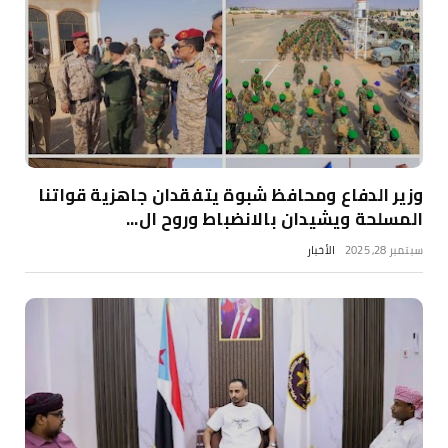
وزير الدفاع ومحافظ شبوة يتفقدان جاهزية قواتنا
المسلحة ويشيدان بالانضباط وروح ال...
سبتمبر 28, 2025
الأخبار