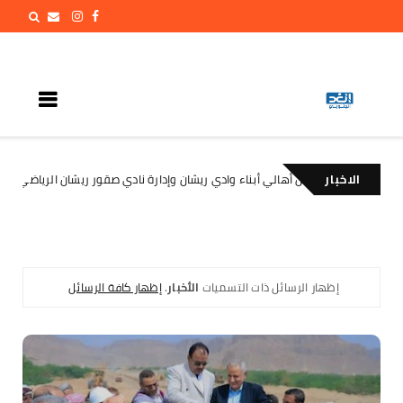
الاخبار
 أبناء وادي ريشان وإدارة نادي صقور ريشان الرياضي
الأمين العام 
الأخبار
‏إظهار الرسائل ذات التسميات
الأخبار
.
إظهار كافة الرسائل