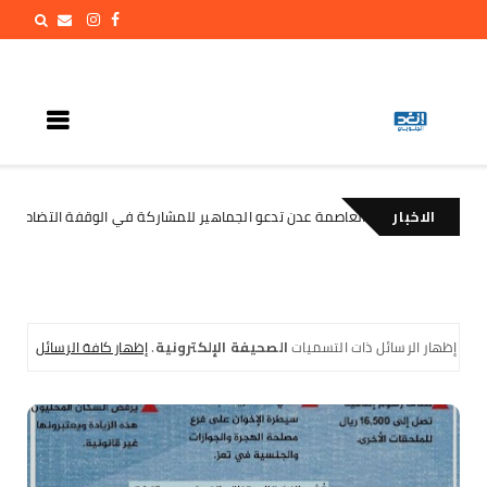
الاخبار
لعاصمة عدن تدعو الجماهير للمشاركة في الوقفة التضامنية مع المعتقل البطل مع
‏إظهار الرسائل ذات التسميات
الصحيفة الإلكترونية
.
إظهار كافة الرسائل