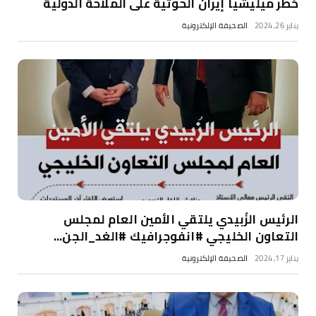
خطر ميليشيا إيران الحوثية على الملاحة الدولية
يناير 26, 2024
الصحيفة الإلكترونية
الرئيس الزُبيدي يلتقي الأمين العام لمجلس
التعاون الخليجي #انفوجرافيك #الغد_الجن...
يناير 17, 2024
الصحيفة الإلكترونية