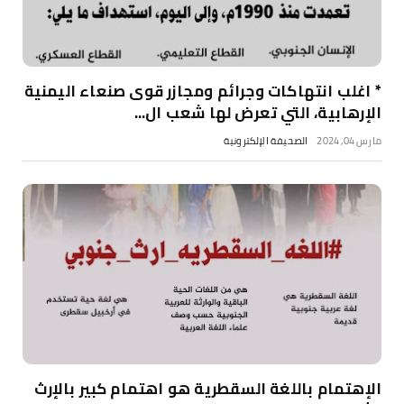
* اغلب انتهاكات وجرائم ومجازر قوى صنعاء اليمنية
الإرهابية، التي تعرض لها شعب ال...
مارس 04, 2024
الصحيفة الإلكترونية
الإهتمام باللغة السقطرية هو اهتمام كبير بالإرث