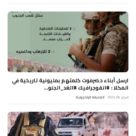
ارسل أبناء حضرموت كلمتهم بمليونية تاريخية في
المكلا : #انفوجرافيك #الغد_الجنو...
فبراير 04, 2024
الصحيفة الإلكترونية