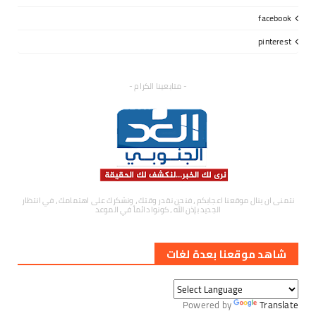
facebook
pinterest
- متابعينا الكرام -
نتمنى ان ينال موقعنا اعجابكم ، فنحن نقدر وقتك ، ونشكرك على اهتمامك ، في انتظار
الجديد بإذن الله ، كونوا دائماً في الموعد
شاهد موقعنا بعدة لغات
Powered by
Translate