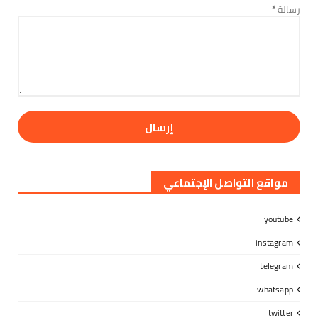
بمديرية يافع رصد ا...
رسالة
*
August 06, 2026
مواقع التواصل الإجتماعي
youtube
instagram
telegram
whatsapp
twitter