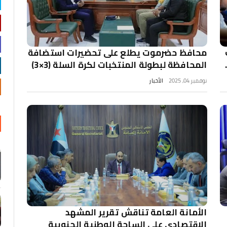
محافظ حضرموت يطلع على تحضيرات استضافة
المحافظة لبطولة المنتخبات لكرة السلة (3×3)
نوفمبر 04, 2025
الأخبار
الأمانة العامة تناقش تقرير المشهد
الاقتصادي على الساحة الوطنية الجنوبية