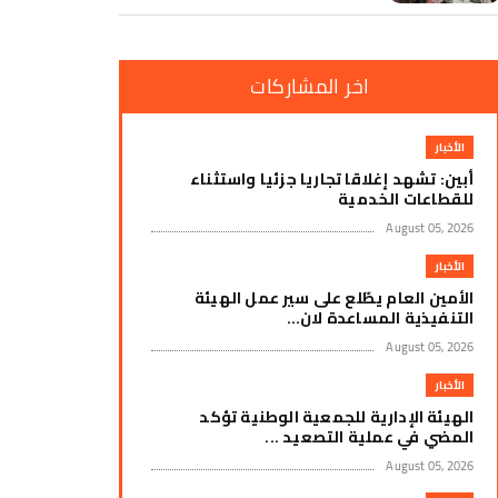
اخر المشاركات
الأخبار
​أبين: تشهد إغلاقا تجاريا جزئيا واستثناء
للقطاعات الخدمية
August 05, 2026
الأخبار
الأمين العام يطّلع على سير عمل الهيئة
التنفيذية المساعدة لان...
August 05, 2026
الأخبار
الهيئة الإدارية للجمعية الوطنية تؤكد
المضي في عملية التصعيد ...
August 05, 2026