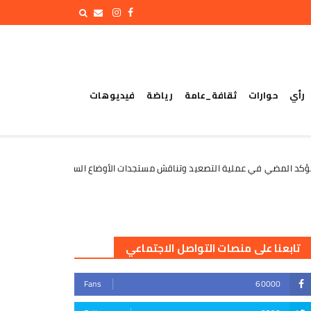
رأي
حوارات
ثقافة_عامة
رياضة
فيديوهات
ي في عملية التصعيد وتناقش مستجدات الأوضاع السياسية
الأمانة 
الأخبار
تابعنا على منصات التواصل الاجتماعي
Fans
60000