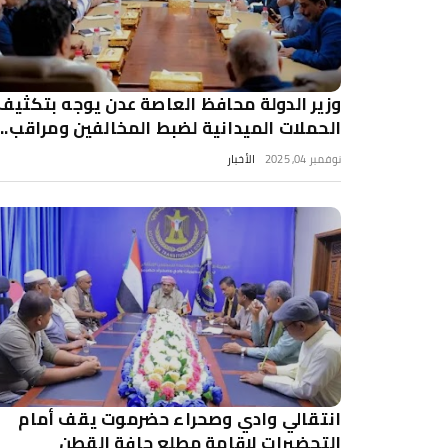
وزير الدولة محافظ العاصة عدن يوجه بتكثيف
الحملات الميدانية لضبط المخالفين ومراقب...
نوفمبر 04, 2025
الأخبار
انتقالي وادي وصحراء حضرموت يقف أمام
التحضيرات لإقامة مطلع حافة القطن