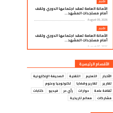
الأخبار
الأمانة العامة تعقد اجتماعها الدوري وتقف
أمام مستجدات المشهد...
August 05, 2026
الأخبار
الأمانة العامة تعقد اجتماعها الدوري وتقف
أمام مستجدات المشهد...
August 05, 2026
الأخبار
أزمة وقود وغاز خانقة تضرب المهرة
الأقسام الرئيسية
August 05, 2026
الأخبار
التعليم
التقنية
الصحيفة الإلكترونية
الأخبار
تقارير
تقارير وقضايا
تكنولوجيا وعلوم
لليوم الثاني على التوالي.. الإضراب الجزئي
يتواصل بنجاح واسع ...
ثقافة عامة
حوارات
رأي حر
فيديو
كتابات
August 05, 2026
مشاركات
معالم تاريخية
الأخبار
تنفيذية انتقالي سيحوت تكرّم مناضلي