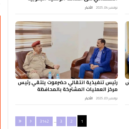
نوفمبر 04, 2025
الأخبار
ش
رئيس تنفيذية انتقالي حضرموت يلتقي رئيس
مركز العمليات المشتركة بالمحافظة
نوفمبر 03, 2025
الأخبار
3142
...
3
2
1