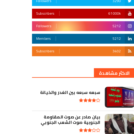
Followers
3290
Subscribers
61000k
Followers
5212
Members
5212
Subscribers
3402
أقوى تهديد في التأريخ
الاكثر مشاهدة
سبعه سبعه بين الغدر والخيانة
بيان صادر عن صوت المقاومة
الجنوبية صوت الشعب الجنوبي