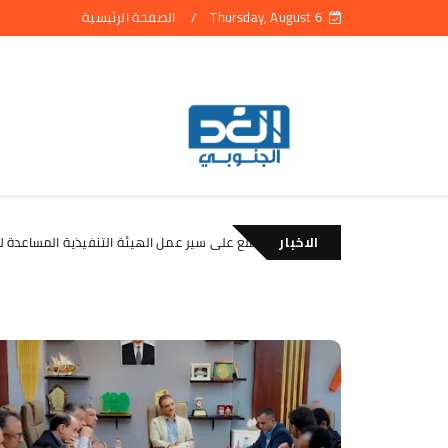
Thursday, August 6
الصفحة الرئيسية
الاخبار
الأمين العام يطّلع على سير عمل الهيئة التنفيذية المساعدة لانتقالي و
لأخبار