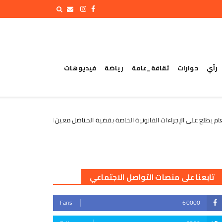
رأي
حوارات
ثقافة_عامة
رياضة
فيديوهات
ى الإجراءات القانونية الخاصة بقضية المناضل معين المقرحي ومعتقلي تظاهرة معا
تابعنا على منصات التواصل الاجتماعي
Fans
60000