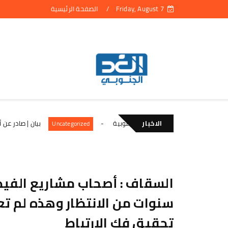
Friday, August 7
الصفحة الرئيسية
ات المعنوي للقوات الجنوبية
الاخبار
بيان | صادر عن أهالي أبناء 
Uncategorized
السقاف : أصحاب مشاريع الفيدرا
سنوات من الانتظار وهذه لم تع
تحقيق فك الارتباط