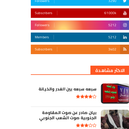
Followers
3290
Subscribers
61000k
Followers
5212
Members
5212
Subscribers
3402
أقوى تهديد في التأريخ
الاكثر مشاهدة
سبعه سبعه بين الغدر والخيانة
بيان صادر عن صوت المقاومة
الجنوبية صوت الشعب الجنوبي