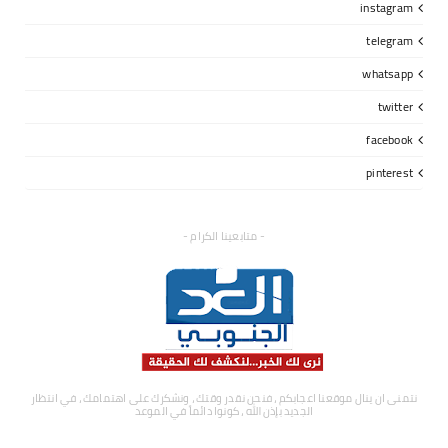
instagram
telegram
whatsapp
twitter
facebook
pinterest
- متابعينا الكرام -
نتمنى ان ينال موقعنا اعجابكم ، فنحن نقدر وقتك ، ونشكرك على اهتمامك ، في انتظار
الجديد بإذن الله ، كونوا دائماً في الموعد