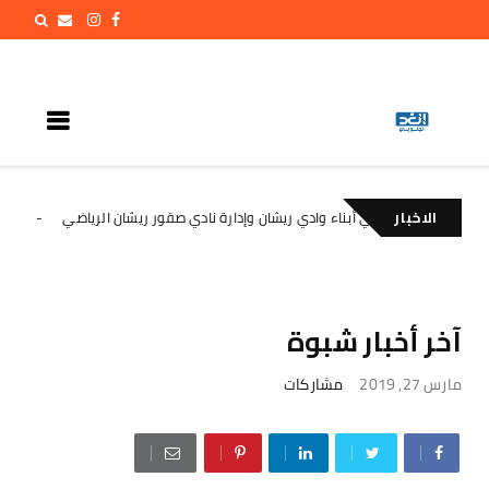
الاخبار
صادر عن أهالي أبناء وادي ريشان وإدارة نادي صقور ريشان الرياضي
ا
الأخبار
آخر أخبار شبوة
مارس 27, 2019
مشاركات