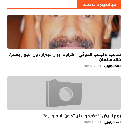
مواضيع ذات صلة
تصعيد مليشيا الحوثي .. هراوة إيران لابتزاز دول الجوار بقلم/
خالد سلمان
الغد الجنوبي
July 12, 2023
يوم الارض* *حضرموت لن تكون الا جنوبيه*
الغد الجنوبي
July 09, 2023