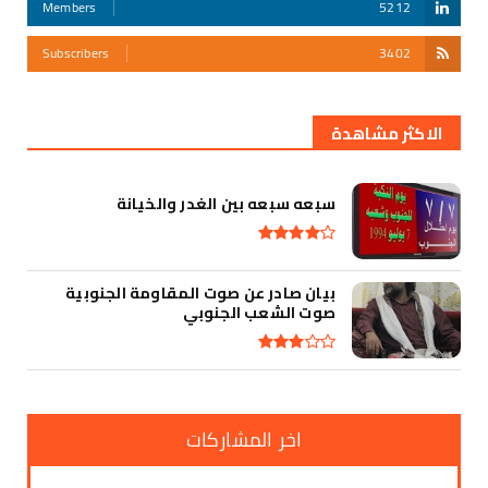
Members
5212
Subscribers
3402
أقوى تهديد في التأريخ
الاكثر مشاهدة
سبعه سبعه بين الغدر والخيانة
بيان صادر عن صوت المقاومة الجنوبية
صوت الشعب الجنوبي
اخر المشاركات