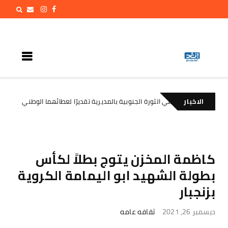
الاخبار
ت تكرّم مناضلي الثورة الجنوبية بالمديرية تقديرًا لعطائهما الوطني
الأخبار
كاظمة المخزن يتوج بطلاً لكأس
بطولة الشهيد ابو اليمامة الكروية
بزنجبار
ديسمبر 26, 2021
ثقافه عامه