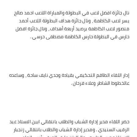
نال جائزة افضل لاعب في البطولة والمباراة اللاعب احمد صالح
يسر لاعب الكاظمة ، ونال جائزة هداف البطولة اللاعب أحمد
منصور لاعب الكاظمة برصيد أربعة أهداف ، ونال جائزة افضل
حارس في البطولة حارس الكاظمة مصطفى حرسي .
إدار اللقاء الطاقم التحكيمي بقيادة وجدي نايف ساحة ، وساعده
عالخطوط الشاطر وعلاء فرحان .
حضر اللقاء مدير إدارة الشباب والطلاب بانتقالي ابين الاستاذ عبد
الرقيب السنيدي . ومدير إدارة الشباب والطلاب بانتقالي زنجبار