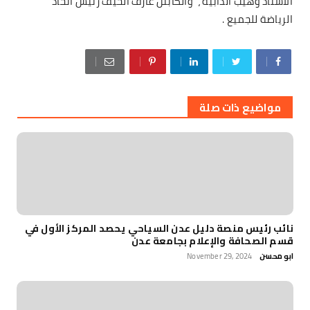
الاستاذ وهيب الدابيه ، والكابتن عارف الحيف رئيس اتحاد
الرياضة للجميع .
مواضيع ذات صلة
نائب رئيس منصة دليل عدن السياحي يحصد المركز الأول في
قسم الصحافة والإعلام بجامعة عدن
ابو محسن
November 29, 2024