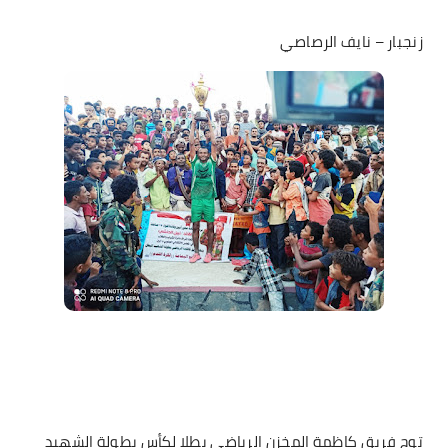
زنجبار – نايف الرصاصي
توج فريق كاظمة المخزن الرياضي بطلا لكأس بطولة الشهيد