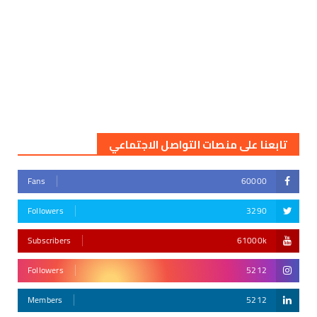
تابعنا على منصات التواصل الاجتماعي
Fans
60000
Followers
3290
Subscribers
61000k
Followers
5212
Members
5212