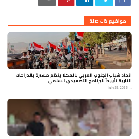
مواضيع ذات صلة
اتحاد شباب الجنوب العربي بالمكلا ينظم مسيرة بالدراجات
النارية تأييداً للبرنامج التصعيدي السلمي
July 28, 2026
.