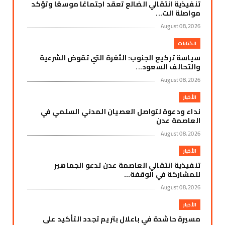
تنفيذية انتقالي الضالع تعقد اجتماعًا موسعًا وتؤكد
مواصلة الت...
August 08, 2026
الكتابات
سياسة تركيع الجنوب: الثغرة التي تقوض الشرعية
والتحالف السعود...
August 08, 2026
الأخبار
نداء ودعوة لتواصل العصيان المدني السلمي في
العاصمة عدن
August 08, 2026
الأخبار
تنفيذية انتقالي العاصمة عدن تدعو الجماهير
للمشاركة في الوقفة...
August 08, 2026
الأخبار
مسيرة حاشدة في باعلال بتريم تجدد التأكيد على