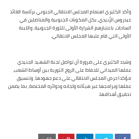
وأكد الكثيري اهتمام المجلس الانتقالي الجنوبي برئاسة القائد
عيدروس الزُبيدي، بكل المكونات الجنوبية والمناضلين في
الساحات، باعتبارهم الشرارة الأولى للثورة الجنوبية، واللبنة
الأولى التي قام عليها المجلس الانتقالي.
وشدد الكثيري على ضرورة أن تواصل لجنة الشهيد الجنيدي
عملها الميداني للحفاظ على الروح الثورية بين أوساط الشعب،
مؤكدا حرص المجلس الانتقالي على دعم جهودها، وتنسيق
عملها وبرامجها عبر هيئاته ولجانه ودوائره المختصة، بما يضمن
تحقيق أهدافها.