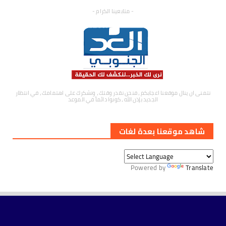
- متابعينا الكرام -
نتمنى ان ينال موقعنا اعجابكم ، فنحن نقدر وقتك ، ونشكرك على اهتمامك ، في انتظار
الجديد بإذن الله ، كونوا دائماً في الموعد
شاهد موقعنا بعدة لغات
Powered by
Translate