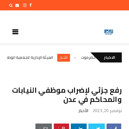
الاخبار
لي وادي وصحراء حضرموت
الهيئة الإدارية للجمعية الوطنية تؤكد ا
الأخبار
رفع جزئي لإضراب موظفي النيابات
والمحاكم في عدن
نوفمبر 20, 2023
الأخبار