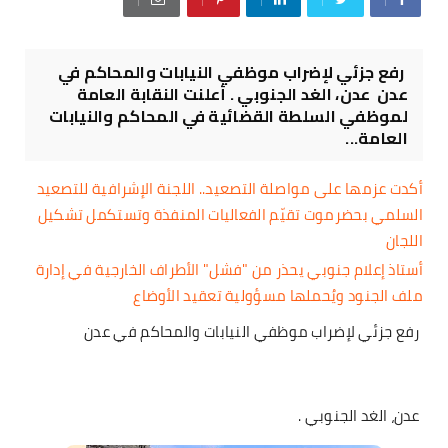
رفع جزئي لإضراب موظفي النيابات والمحاكم في
عدن عدن، الغد الجنوبي . أعلنت النقابة العامة
لموظفي السلطة القضائية في المحاكم والنيابات
العامة...
أكدت عزمها على مواصلة التصعيد.. اللجنة الإشرافية للتصعيد
السلمي بحضرموت تقيّم الفعاليات المنفذة وتستكمل تشكيل
اللجان
أستاذ إعلام جنوبي يحذر من "فشل" الأطراف الخارجية في إدارة
ملف الجنود ويُحملها مسؤولية تعقيد الأوضاع
رفع جزئي لإضراب موظفي النيابات والمحاكم في عدن
عدن، الغد الجنوبي .