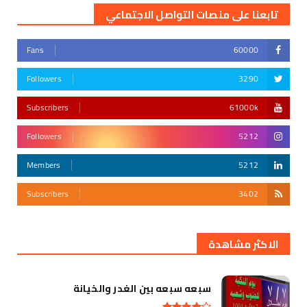
تابعنا على منصات التواصل الاجتماعي
Fans
60000
Followers
3290
Subscribers
61000k
Followers
5212
Members
5212
Subscribers
3402
أقوى تهديد في التأريخ
الاكثر مشاهدة
سبعه سبعه بين الغدر والخيانة