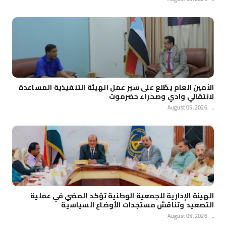
الأمين العام يطّلع على سير عمل الهيئة التنفيذية المساعدة
لانتقالي وادي وصحراء حضرموت
August 05, 2026
.
الهيئة الإدارية للجمعية الوطنية تؤكد المضي في عملية
التصعيد وتناقش مستجدات الأوضاع السياسية
August 05, 2026
.