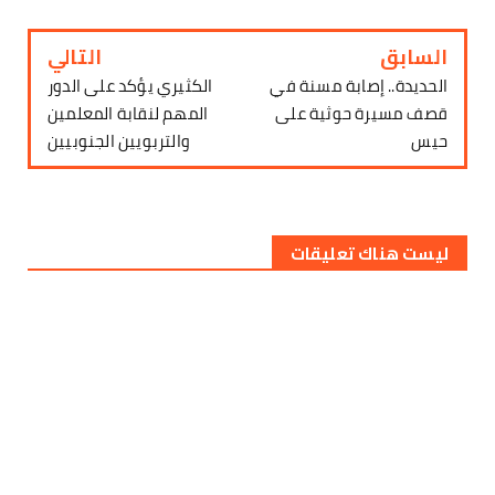
السابق
التالي
الحديدة.. إصابة مسنة في
الكثيري يؤكد على الدور
قصف مسيرة حوثية على
المهم لنقابة المعلمين
حيس
والتربويين الجنوبيين
ليست هناك تعليقات