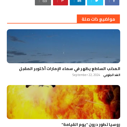
مواضيع ذات صلة
المذنب الساطع يظهر في سماء الإمارات أكتوبر المقبل
الغد الجنوبي
September 22, 2024
روسيا تطور درون “يوم القيامة”