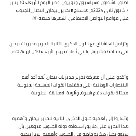
اطلق ناشطون وسياسيون جنوبيون، عصر اليوم الأربعاء 10 يناير
/ كانون ثاني 2024م، هاشتاج #تحرير_بيحان_انتصار_للجنوب
على مواقع التواصل الاجتماعي، اشهرها منصة (X).
وتزامن الهاشتاج مع حلول الذكرى الثانية لتحرير مديريات بيحان
في محافظة شبوة، والتي تُصادف يوم الأربعاء 10 يناير 2024م.
وأكدوا على أن معركة تحرير مديريات بيحان، تُعد أحد أهم
الانتصارات الوطنية التي حققتها القوات المسلحة الجنوبية
ممثلة بقوات دفاع شبوة، وألوية العمالقة الجنوبية.
وأشاروا إلى أهمية حلول الذكرى الثانية لتحرير بيحان، وأهمية
هذا التحرير على طريق استعادة دولة الجنوب، منوهين بأن
شبوة تحتل مكانة خاصة في الجنوب، وأهمية استراتيجية.