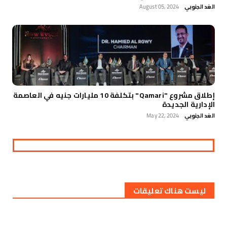
الغد الجنوبي
August 05, 2024
إطلاق مشروع "Qamari" بتكلفة 10 مليارات جنيه في العاصمة
الإدارية الجديدة
الغد الجنوبي
May 22, 2024
ليست هناك تعليقات