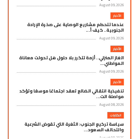
August 09, 2026
الأخبار
عندما تتحطم مشاريع الوصاية على صخرة الإرادة
الجنوبية.. كيف أ...
August 09, 2026
الأخبار
الغاز المنزلي.. أزمة تتكرر بلا حلول هل تحولت معاناة
المواطني...
August 09, 2026
الأخبار
تنفيذية انتقالي الضالع تعقد اجتماعًا موسعًا وتؤكد
مواصلة الت...
August 08, 2026
الكتابات
سياسة تركيع الجنوب: الثغرة التي تقوض الشرعية
والتحالف السعود...
August 08, 2026