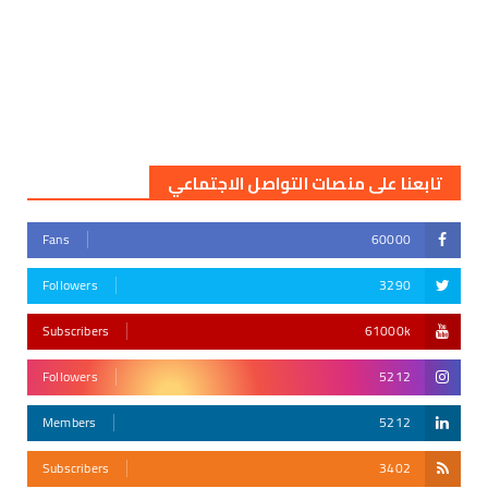
تابعنا على منصات التواصل الاجتماعي
Fans
60000
Followers
3290
Subscribers
61000k
Followers
5212
Members
5212
Subscribers
3402