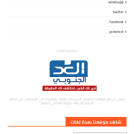
whatsapp
twitter
facebook
pinterest
- متابعينا الكرام -
نتمنى ان ينال موقعنا اعجابكم ، فنحن نقدر وقتك ، ونشكرك على اهتمامك ، في انتظار
الجديد بإذن الله ، كونوا دائماً في الموعد
شاهد موقعنا بعدة لغات