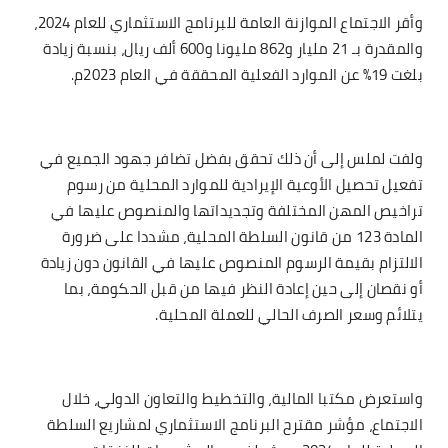
وأقر الاجتماع الموازنة العامة للبرنامج الاستثماري للعام 2024،
والمقدرة بـ 21 مليار و862 مليونا و600 ألف ريال، بنسبة زيادة
بلغت 19% عن الموارد الفعلية المحققة في العام 2023م.
ولفت لملس إلى أن ذلك تحقق بفضل تضافر جهود الجميع في
تفعيل تحصيل الأوعية الإيرادية للموارد المحلية من رسوم
تراخيص المهن المختلفة وتجديداتها والمنصوص عليها في
المادة 123 من قانون السلطة المحلية، مشددا على ضرورة
الالتزام بقيمة الرسوم المنصوص عليها في القانون دون زيادة
أو نقصان إلى حين إعادة النظر فيها من قبل الحكومة، بما
يتلائم وسعر الصرف الحالي للعملة المحلية.
واستعرض مكتبا المالية، والتخطيط والتعاون الدولي، خلال
الاجتماع، مؤشر مقترح البرنامج الاستثماري لمشاريع السلطة