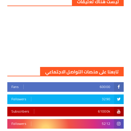
ليست هناك تعليقات
تابعنا على منصات التواصل الاجتماعي
Fans
60000
Followers
3290
Subscribers
61000k
Followers
5212