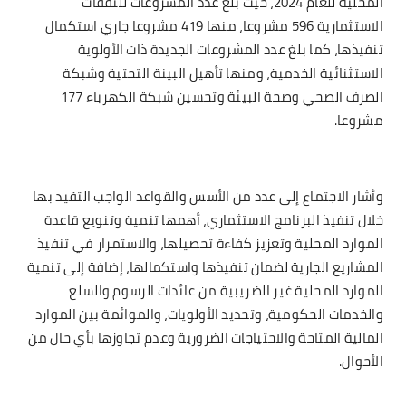
المحلية للعام 2024، حيث بلغ عدد المشروعات للنفقات
الاستثمارية 596 مشروعا، منها 419 مشروعا جاري استكمال
تنفيذها، كما بلغ عدد المشروعات الجديدة ذات الأولوية
الاستثنائية الخدمية، ومنها تأهيل البينة التحتية وشبكة
الصرف الصحي وصحة البيئة وتحسين شبكة الكهرباء 177
مشروعا.
وأشار الاجتماع إلى عدد من الأسس والقواعد الواجب التقيد بها
خلال تنفيذ البرنامج الاستثماري، أهمها تنمية وتنويع قاعدة
الموارد المحلية وتعزيز كفاءة تحصيلها، والاستمرار في تنفيذ
المشاريع الجارية لضمان تنفيذها واستكمالها، إضافة إلى تنمية
الموارد المحلية غير الضريبية من عائدات الرسوم والسلع
والخدمات الحكومية، وتحديد الأولويات، والموائمة بين الموارد
المالية المتاحة والاحتياجات الضرورية وعدم تجاوزها بأي حال من
الأحوال.