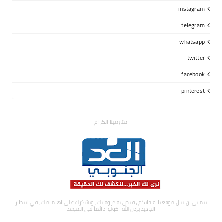
instagram
telegram
whatsapp
twitter
facebook
pinterest
- متابعينا الكرام -
نتمنى ان ينال موقعنا اعجابكم ، فنحن نقدر وقتك ، ونشكرك على اهتمامك ، في انتظار
الجديد بإذن الله ، كونوا دائماً في الموعد