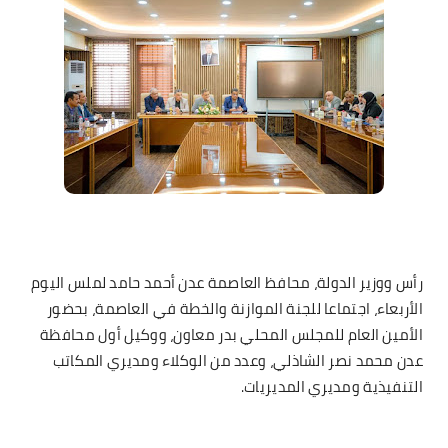
رأس ووزير الدولة، محافظ العاصمة عدن أحمد حامد لملس اليوم
الأربعاء، اجتماعا للجنة الموازنة والخطة في العاصمة، بحضور
الأمين العام للمجلس المحلي بدر معاون، ووكيل أول محافظة
عدن محمد نصر الشاذلي، وعدد من الوكلاء ومديري المكاتب
التنفيذية ومديري المديريات.