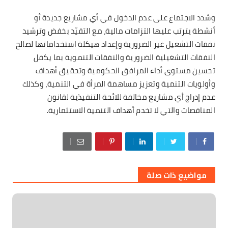
وشدد الاجتماع على عدم الدخول في أي مشاريع جديدة أو
أنشطة يترتب عليها التزامات مالية، مع التقيّد بخفض وترشيد
نفقات التشغيل غير الضرورية وإعداد هيكلة استخداماتها لصالح
النفقات التشغيلية الضرورية والنفقات التنموية بما يكفل
تحسين مستوى أداء المرافق الحكومية وتحقيق أهداف
وأولويات التنمية وتعزيز مساهمة المرأة في التنمية، وكذلك
عدم إدراج أي مشاريع مخالفة للائحة التنفيذية لقانون
المناقصات والتي لا تخدم أهداف التنمية الاستثمارية.
مواضيع ذات صلة