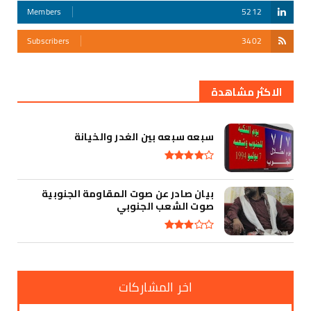
Members
5212
Subscribers
3402
أقوى تهديد في التأريخ
الاكثر مشاهدة
سبعه سبعه بين الغدر والخيانة
بيان صادر عن صوت المقاومة الجنوبية
صوت الشعب الجنوبي
اخر المشاركات