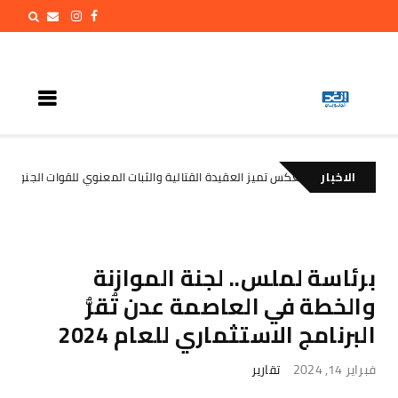
الاخبار
 والرويك يعكس تميز العقيدة القتالية والثبات المعنوي للقوات الجنوبية
ed
برئاسة لملس.. لجنة الموازنة
والخطة في العاصمة عدن تُقرُّ
البرنامج الاستثماري للعام 2024
فبراير 14, 2024
تقارير