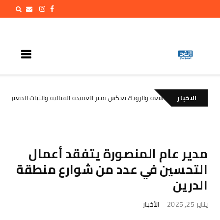
الاخبار
ن حادثتي الخشعة والرويك يعكس تميز العقيدة القتالية والثبات المعنوي للقوات الج
مدير عام المنصورة يتفقد أعمال
التحسين في عدد من شوارع منطقة
الدرين
يناير 25, 2025
الأخبار