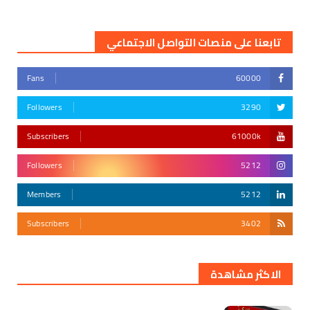
تابعنا على منصات التواصل الاجتماعي
Fans
60000
Followers
3290
Subscribers
61000k
Followers
5212
Members
5212
Subscribers
3402
أقوى تهديد في التأريخ
الاكثر مشاهدة