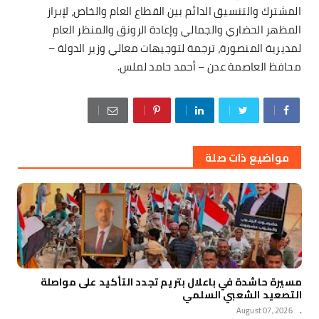
المشترك والتنسيق الدائم بين القطاع العام والخاص، لإبراز
المظهر الحضاري والجمالي وإعادة الرونق والمنظر العام
لمديرية المنصورة، ترجمة لتوجيهات معالي وزير الدولة –
محافظ العاصمة عدن – أحمد حامد لملس.
مواضيع ذات صلة
مسيرة حاشدة في باعلال بتريم تجدد التأكيد على مواصلة
التصعيد الشعبي السلمي
August 07, 2026
.