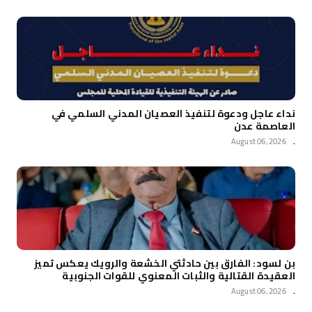
نداء عاجل ودعوة لتنفيذ العصيان المدني السلمي في
العاصمة عدن
August 06, 2026
.
بن لسود: الفارق بين حادثتي الخشعة والرويك يعكس تميز
العقيدة القتالية والثبات المعنوي للقوات الجنوبية
August 06, 2026
.