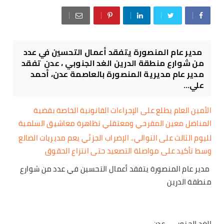
مدير عام المنصورة يتفقد أعمال التحسين في عدد
من شوارع منطقة الدرين الغد الجنوبي ، عدن تفقد
مدير عام مديرية المنصورة بالعاصمة عدن، أحمد
علي...
الأمين العام يطلع على الإجراءات القانونية الخاصة بقضية
المناضل معين المقرحي ومعتقلي تظاهرة معاشيق السلمية
لليوم الثالث على التوالي.. الإضراب الجزئي يعم مديريات الضالع
وسط تأكيد على مواصلة التصعيد حتى انتزاع الحقوق
مدير عام المنصورة يتفقد أعمال التحسين في عدد من شوارع
منطقة الدرين
الغد الجنوبي ، عدن