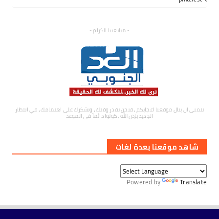
- متابعينا الكرام -
نتمنى ان ينال موقعنا اعجابكم ، فنحن نقدر وقتك ، ونشكرك على اهتمامك ، في انتظار
الجديد بإذن الله ، كونوا دائماً في الموعد
شاهد موقعنا بعدة لغات
Powered by
Translate