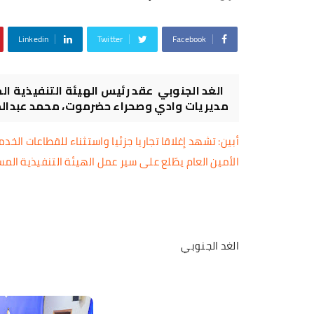
Linkedin
Twitter
Facebook
الغد الجنوبي عقد رئيس الهيئة التنفيذية ا
مديريات وادي وصحراء حضرموت، محمد عبدالملك 
​أبين: تشهد إغلاقا تجاريا جزئيا واستثناء للقطاعات الخدم
الأمين العام يطّلع على سير عمل الهيئة التنفيذية ال
الغد الجنوبي