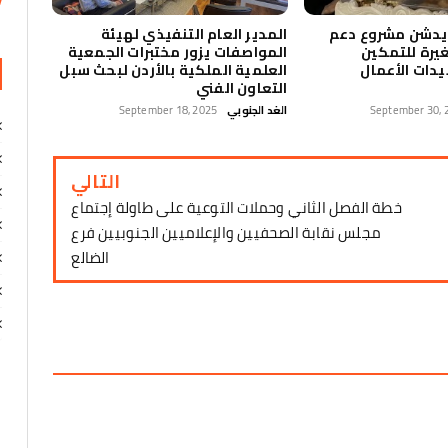
 يدشن مشروع دعم
المدير العام التنفيذي لهيئة
يرة للتمكين
المواصفات يزور مختبرات الجمعية
دات الأعمال
العلمية الملكية بالأردن لبحث سبل
التعاون الفني
September 30, 
الغد الجنوبي
September 18, 2025
التالي
خطة الفصل الثاني وحملات التوعية على طاولة إجتماع
مجلس نقابة الصحفيين والإعلاميين الجنوبيين فرع
الضالع