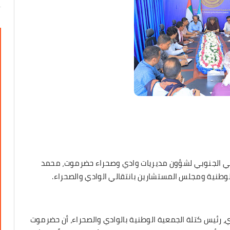
الي الجنوبي لشؤون مديريات وادي وصحراء حضرموت، محمد
ة الوطنية ومجلس المستشارين بانتقالي الوادي والصحراء.
ري، رئيس كتلة الجمعية الوطنية بالوادي والصحراء، أن حضرموت