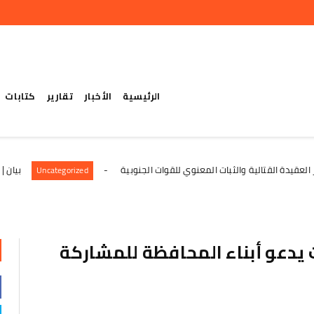
الرئيسية
الأخبار
تقارير
كتابات
لية والثبات المعنوي للقوات الجنوبية
بيان | صادر عن أها
Uncategorized
يدعو أبناء المحافظة للمشاركة