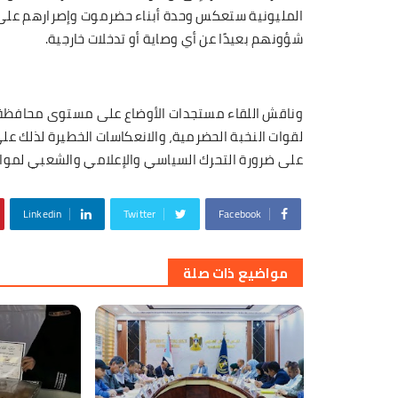
المليونية ستعكس وحدة أبناء حضرموت وإصرارهم على
شؤونهم بعيدًا عن أي وصاية أو تدخلات خارجية.
وناقش اللقاء مستجدات الأوضاع على مستوى محافظة
لقوات النخبة الحضرمية، والانعكاسات الخطيرة لذلك عل
على ضرورة التحرك السياسي والإعلامي والشعبي لمواج
Linkedin
Twitter
Facebook
مواضيع ذات صلة