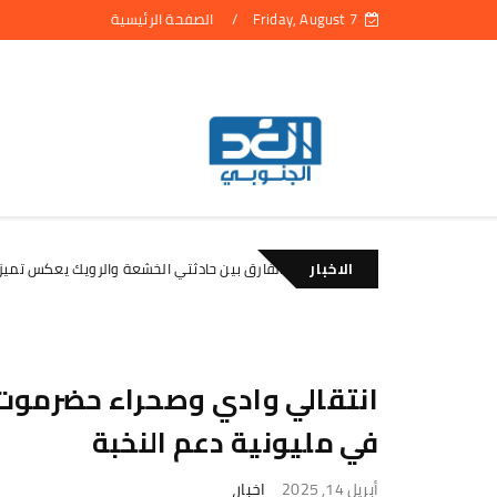
Friday, August 7
الصفحة الرئيسية
الاخبار
بن لسود: الفارق بين حادثتي الخشعة والرويك يعكس تميز العقيدة القتا
الأخبار
انتقالي وادي وصحراء حضرموت 
في مليونية دعم النخبة
أبريل 14, 2025
اخبار،