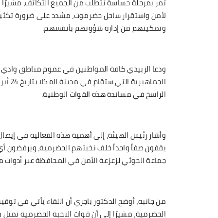
تمر بمرحلة حساسة تتطلب من الجميع التكاتف، مشيرًا إ
لأمن واستقرار ساحل حضرموت، مشدد على ضرورة تكثيف
وتمكينهم من إدارة شؤونهم بأنفسهم.
ودعا الزبيدي كافة المواطنين في عموم مناطق وادي 
الجماه
الراسخ في مساندة هذه القوات الوطنية.
وأشار رئيس الهيئة، إلى أهمية هذه الفعالية في إيصال
يقفون صفاً واحداً خلف نخبتهم الحضرمية، ويرفضون أي
جماعة الحوثي لزعزعة الأمن في المحافظة عبر أدوات مأ
من جانبه، أوضح الدكتور باجري أن اللقاء يأتي في توق
الحضرمية، مشيرًا إلى أن قوات النخبة الحضرمية تمثل