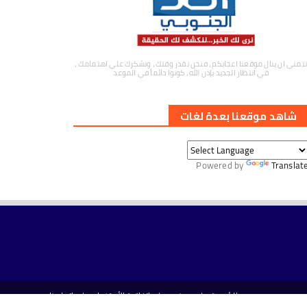
نتمنى ان ينال موقعنا اعجابكم ، فنحن نقدر وقتك ، ونشكرك على اهتمامك ،
في انتظار الجديد بإذن الله ، كونوا دائماً في الموعد
شاهد موقعنا بعدة لغات
Powered by
Translat
الرئيسية
من نحن
اتفاقية الأستخدام
اتصل بنا