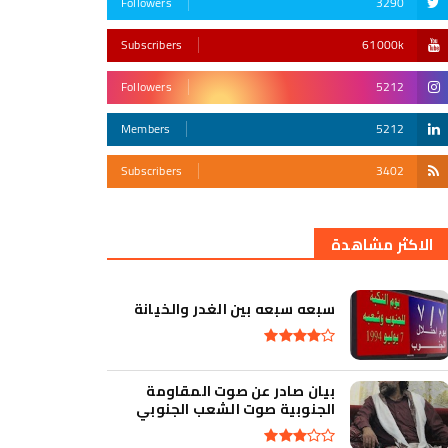
Followers
3290
Subscribers
61000k
Followers
5212
Members
5212
Subscribers
3402
أقوى تهديد في التأريخ
الاكثر مشاهدة
سبعه سبعه بين الغدر والخيانة
بيان صادر عن صوت المقاومة
الجنوبية صوت الشعب الجنوبي