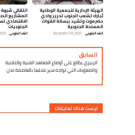
الهيئة الإدارية للجمعية الوطنية
انتقالي شبوة
تُبارك لشعب الجنوب تحرير وادي
المشاريع الصغ
حضرموت وتشيد ببسالة القوات
الاقتصادي لسي
المسلحة الجنوبية
الجنوبيات
الغد الجنوبي
December 03, 2025
الغد الجنوبي
2025
السابق
الربيزي يطّلع على أوضاع المعاهد الفنية والتقنية
والصعوبات التي تواجه سير عملها بالعاصمة عدن
ليست هناك تعليقات