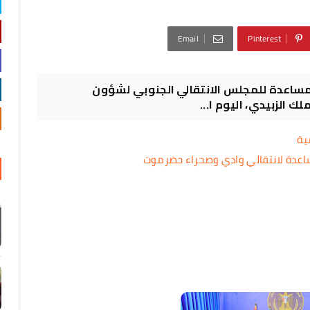
Email
Pinterest
لمساعدة للمجلس الانتقالي الجنوبي لشؤون
الزبيدي، اليوم ا...
ية
مساعدة لانتقالي وادي وصحراء حضرموت