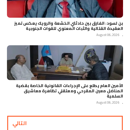
بن لسود: الفارق بين حادثتي الخشعة والرويك يعكس تميز
العقيدة القتالية والثبات المعنوي للقوات الجنوبية
August 06, 2026
.
الأمين العام يطلع على الإجراءات القانونية الخاصة بقضية
المناضل معين المقرحي ومعتقلي تظاهرة معاشيق
السلمية
August 06, 2026
.
التالي