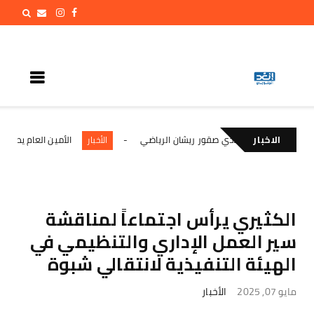
الاخبار
ريشان وإدارة نادي صقور ريشان الرياضي
الأمين العام يطلع على الإ
الأخبار
الكثيري يرأس اجتماعاً لمناقشة
سير العمل الإداري والتنظيمي في
الهيئة التنفيذية لانتقالي شبوة
مايو 07, 2025
الأخبار