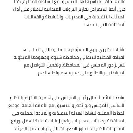
والمعالجات المناسبة لها بالتنسيق مع السلطة المحلية، كما
جرى أيضا استعراض تقارير النزولات الميدانية للاطلاع على أداء
الهيئات التنفيذية في المديريات، والأنشطة والفعاليات
المختلفة التي تنفذها.
وأشاد الكثيري بروح المسؤولية الوطنية التي تتحلى بها
القيادة المحلية لانتقالي محافظة شبوة، وجهودها المبذولة
لتعزيز دور المجلس في المحافظة، وتفعيل التواصل مع
المواطنين والاطلاع على همومهم وتطلعاتهم.
وشدد القائم بأعمال رئيس المجلس على أهمية الالتزام بالنظام
الأساسي للمجلس ولوائحه، والتنسيق مع الأمانة العامة، ووضع
الخطط العملية لنشاط الهيئة التنفيذية والقيادة المحلية في
المحافظة وهيئات المديريات، وتعزيز آليات فاعلية العمل، ورفع
المقترحات الكفيلة بتجاوز الصعوبات التي تواجه عمل الهيئة