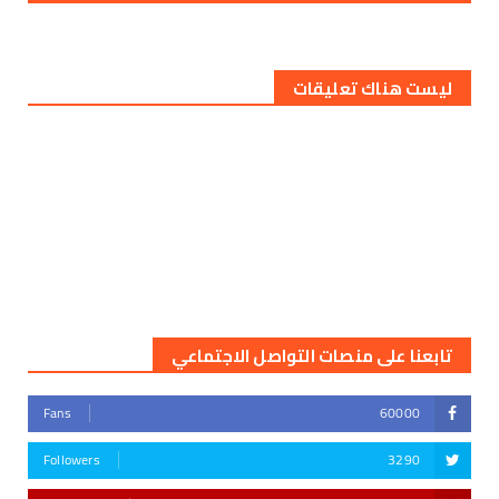
ليست هناك تعليقات
تابعنا على منصات التواصل الاجتماعي
Fans
60000
Followers
3290