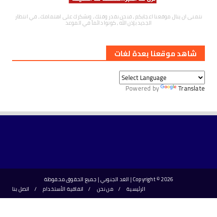
نتمنى ان ينال موقعنا اعجابكم ، فنحن نقدر وقتك ، ونشكرك على اهتمامك ، في انتظار
الجديد بإذن الله ، كونوا دائماً في الموعد
شاهد موقعنا بعدة لغات
Powered by
Translate
2026 | الغد الجنوبي | جميع الحقوق محفوظة
Copyright ©
الرئيسية
من نحن
اتفاقية الأستخدام
اتصل بنا