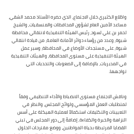
واطّلع الكثيري خلال الاجتماع، الذي حضره الأستاذ محمد الشقي،
مساعد الأمين العام لشؤون المحافظات والمنسقيات، والشيخ
لحمر بن علي لسود، رئيس الهيئة التنفيذية لانتقالي محافظة
شبوة، وعدد من رؤساء دوائر الأمانة العامة، من قيادة انتقالي
شبوة، على مستجدات الأوضاع في المحافظة، وسير عمل
الهيئة التنفيذية على مستوى المحافظة، والهيئات التنفيذية
في المديريات، بالإضافة إلى الصعوبات والتحديات التي
تواجهها.
وناقش الاجتماع مستوى الانضباط والأداء التنظيمي وفقاً
لمتطلبات العمل المؤسسي ولوائح المجلس، والنظر في
التعيينات والتكليفات استكمالاً لعملية الهيكلة على أسس
النزاهة والخبرة والكفاءة، إضافةً إلى دور المجلس في تبني
القضايا المرتبطة بحياة المواطنين، ووضع مقترحات الحلول