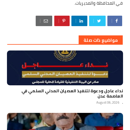
في المحافظة والمديريات.
مواضيع ذات صلة
نداء عاجل ودعوة لتنفيذ العصيان المدني السلمي في
العاصمة عدن
August 06, 2026
.