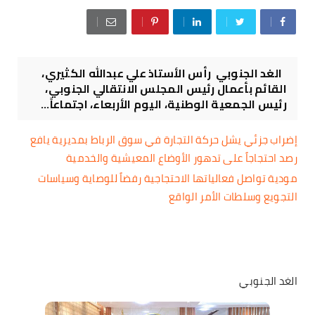
الغد الجنوبي رأس الأستاذ علي عبدالله الكثيري،
القائم بأعمال رئيس المجلس الانتقالي الجنوبي،
رئيس الجمعية الوطنية، اليوم الأربعاء، اجتماعاً...
إضراب جزئي يشل حركة التجارة في سوق الرباط بمديرية يافع
رصد احتجاجاً على تدهور الأوضاع المعيشية والخدمية
مودية تواصل فعالياتها الاحتجاجية رفضاً للوصاية وسياسات
التجويع وسلطات الأمر الواقع
الغد الجنوبي