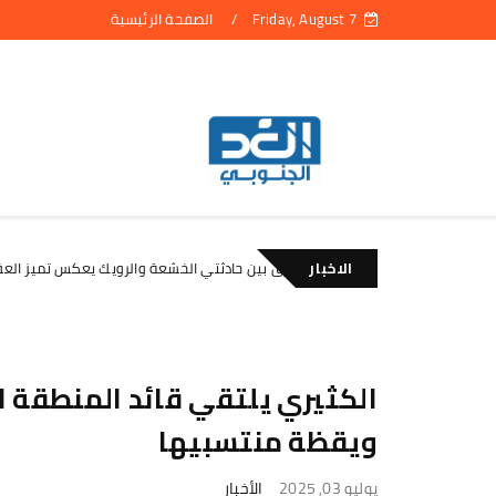
Friday, August 7
الصفحة الرئيسية
الاخبار
بن لسود: الفارق بين حادثتي الخشعة والرويك يعكس تميز العقيدة القتالية
الأخبار
الكثيري يلتقي قائد المنطقة ا
ويقظة منتسبيها
يوليو 03, 2025
الأخبار