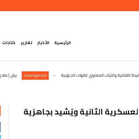
الرئيسية
الأخبار
تقارير
كتابات
 والثبات المعنوي للقوات الجنوبية
بيان | صادر عن أهالي 
Uncategorized
لعسكرية الثانية ويُشيد بجاهزية