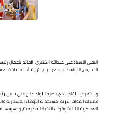
التقى الأستاذ علي عبدالله الكثيري، القائم بأعمال رئي
الخميس، اللواء طالب سعيد بارجاش، قائد المنطقة العسك
واستعرض اللقاء، الذي حضره اللواء صالح علي حسن، رئ
عمليات القوات البرية، مستجدات الأوضاع العسكرية وال
العسكرية الثانية وقوات النخبة الحضرمية، وجهودها 