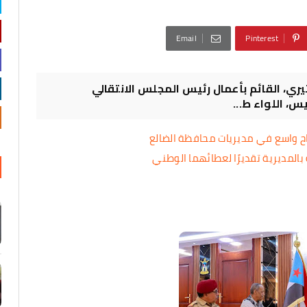
Email
Pinterest
يري، القائم بأعمال رئيس المجلس الانتقالي
، اللواء ط...
جاح واسع في مديريات محافظة الضالع
بالمديرية تقديرًا لعطائهما الوطني