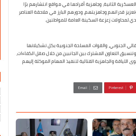
سكرية الثانية، وجاهزية أفرادها في مواقع انتشارهم برًا
 وتعزيز قدراتهم وجاهزيتهم، ودورهم البارز في ملاحقة العناصر
دي لمحاولات زعزعة السكينة العامة للمواطنين.
الي الجنوبي، والقوات المسلحة الجنوبية بكل تشكيلاتها
وتنسيق التعاون المشترك بين الجانبين من خلال صقل الكفاءات،
وى اللياقة والجاهزية القتالية لتنفيذ المهام الموكلة إليهم
Email
Pinterest