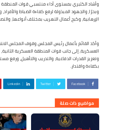
وأشاد الكثيري بمستوى أداء منتسبي قوات المنطقة الع
وبحرًا، والجهود المبذولة لرفع كفاءة الضباط والأفراد،
الإرهابية، وكبح أعمال التهريب بمختلف أنواعها، والتص
وأكد القائم بأعمال رئيس المجلس وقوف المجلس الانتق
العسكرية، إلى جانب قوات المنطقة العسكرية الثانية، 
وتعزيز القدرات الدفاعية، والتدريب والتأهيل، ورفع مست
بكفاءة واقتدار.
Linkedin
Twitter
Facebook
مواضيع ذات صلة