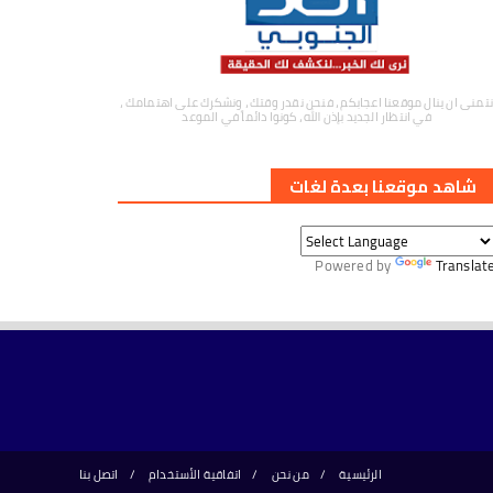
نتمنى ان ينال موقعنا اعجابكم ، فنحن نقدر وقتك ، ونشكرك على اهتمامك ،
في انتظار الجديد بإذن الله ، كونوا دائماً في الموعد
شاهد موقعنا بعدة لغات
Powered by
Translat
الرئيسية
من نحن
اتفاقية الأستخدام
اتصل بنا