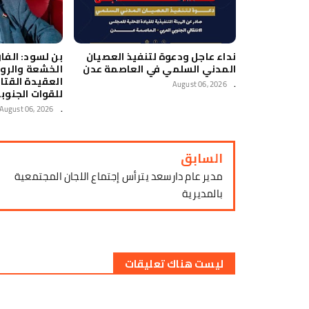
نداء عاجل ودعوة لتنفيذ العصيان
بن لسود: الفار
المدني السلمي في العاصمة عدن
الخشعة والرو
العقيدة القتا
August 06, 2026
.
للقوات الجنوب
August 06, 2026
.
السابق
مدير عام دارسعد يترأس إجتماع اللجان المجتمعية
بالمديرية
ليست هناك تعليقات