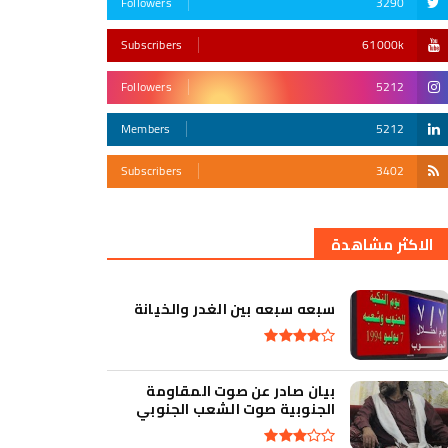
Followers
3290
Subscribers
61000k
Followers
5212
Members
5212
Subscribers
3402
أقوى تهديد في التأريخ
الاكثر مشاهدة
سبعه سبعه بين الغدر والخيانة
بيان صادر عن صوت المقاومة
الجنوبية صوت الشعب الجنوبي