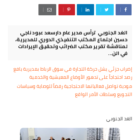
الغد الجنوبي ترأس مدير عام دارسعد عبود ناجي
حسين اجتماع المكتب التنفيذي الدوري للمديرية،
لمناقشة تقرير مكتب الضرائب وتحقيق الإيرادات
في الن...
إضراب جزئي يشل حركة التجارة في سوق الرباط بمديرية يافع
رصد احتجاجاً على تدهور الأوضاع المعيشية والخدمية
مودية تواصل فعالياتها الاحتجاجية رفضاً للوصاية وسياسات
التجويع وسلطات الأمر الواقع
الغد الجنوبي