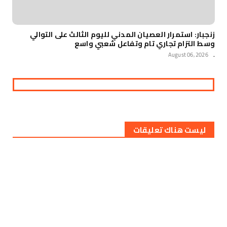
زنجبار: استمرار العصيان المدني لليوم الثالث على التوالي
وسط التزام تجاري تام وتفاعل شعبي واسع
August 06, 2026
.
ليست هناك تعليقات