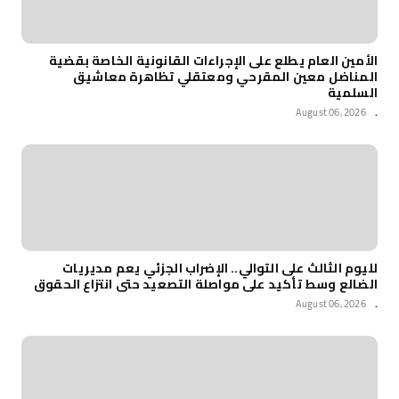
الأمين العام يطلع على الإجراءات القانونية الخاصة بقضية
المناضل معين المقرحي ومعتقلي تظاهرة معاشيق
السلمية
August 06, 2026
.
لليوم الثالث على التوالي.. الإضراب الجزئي يعم مديريات
الضالع وسط تأكيد على مواصلة التصعيد حتى انتزاع الحقوق
August 06, 2026
.