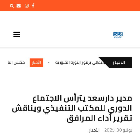
الاخبار
م المجلس الانتقالي برموز الثورة الجنوبية
مجلس المستشارين يست
الأخبار
مدير دارسعد يترأس الاجتماع
الدوري للمكتب التنفيذي ويناقش
تقرير أداء المرافق
يوليو 30, 2025
الأخبار