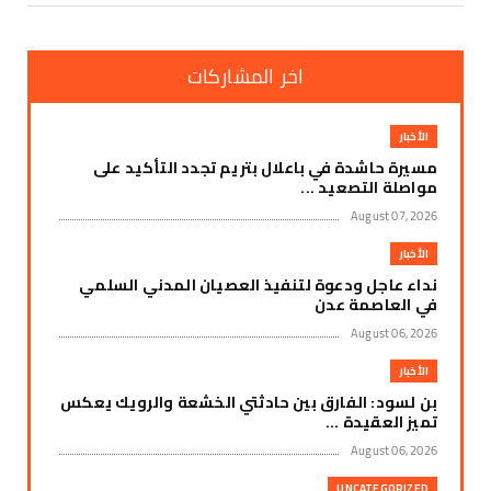
اخر المشاركات
الأخبار
مسيرة حاشدة في باعلال بتريم تجدد التأكيد على
مواصلة التصعيد ...
August 07, 2026
الأخبار
نداء عاجل ودعوة لتنفيذ العصيان المدني السلمي
في العاصمة عدن
August 06, 2026
الأخبار
بن لسود: الفارق بين حادثتي الخشعة والرويك يعكس
تميز العقيدة ...
August 06, 2026
UNCATEGORIZED