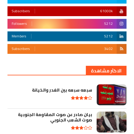
Subscribers
61000k
Followers
5212
Members
5212
Subscribers
3402
أقوى تهديد في التأريخ
الاكثر مشاهدة
سبعه سبعه بين الغدر والخيانة
بيان صادر عن صوت المقاومة الجنوبية
صوت الشعب الجنوبي