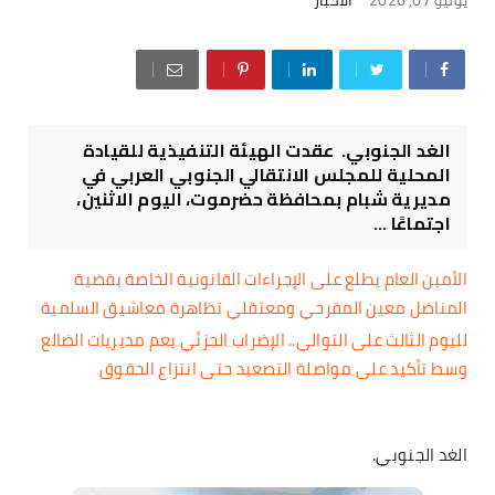
الغد الجنوبي. عقدت الهيئة التنفيذية للقيادة
المحلية للمجلس الانتقالي الجنوبي العربي في
مديرية شبام بمحافظة حضرموت، اليوم الاثنين،
اجتماعًا ...
الأمين العام يطلع على الإجراءات القانونية الخاصة بقضية
المناضل معين المقرحي ومعتقلي تظاهرة معاشيق السلمية
لليوم الثالث على التوالي.. الإضراب الجزئي يعم مديريات الضالع
وسط تأكيد على مواصلة التصعيد حتى انتزاع الحقوق
الغد الجنوبي.