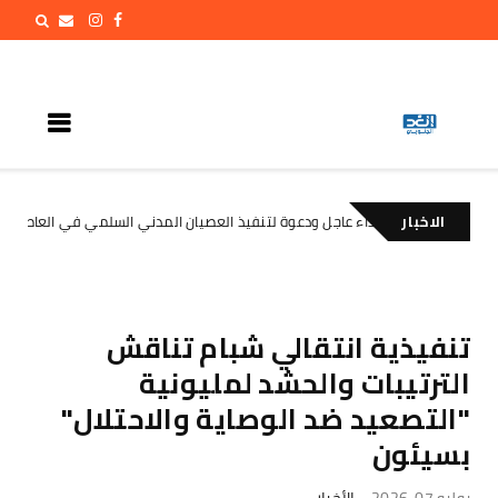
الاخبار
نداء عاجل ودعوة لتنفيذ العصيان المدني السلمي في العاصمة عدن
الأخبار
تنفيذية انتقالي شبام تناقش
الترتيبات والحشد لمليونية
"التصعيد ضد الوصاية والاحتلال"
بسيئون
يوليو 07, 2026
الأخبار