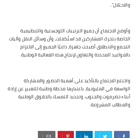
والاحتلال".
وأوضح الاجتماع أن جميع الترتيبات اللوجستية والتنظيمية
الخاصة بتحرك المشاركين قد استُكملت، وأن وسائل النقل وآليات
التجمع والانطلاق أصبحت جاهزة، داعيًا الجميع إلى الالتزام
بالمواعيد المحددة والتعاون لإنجاح هذه الفعالية الوطنية.
واختتم الاجتماع بالتأكيد على أهمية الحضور والمشاركة
الواسعة في المليونية، باعتبارها محطة وطنية للتعبير عن إرادة
أبناء حضرموت والجنوب، وتجديد التمسك بالحقوق الوطنية
والمطالب المشروعة.