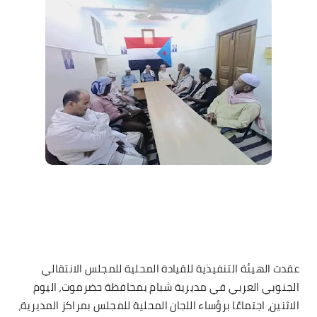
عقدت الهيئة التنفيذية للقيادة المحلية للمجلس الانتقالي
الجنوبي العربي في مديرية شبام بمحافظة حضرموت، اليوم
الاثنين، اجتماعًا برؤساء اللجان المحلية للمجلس بمراكز المديرية،