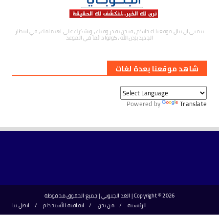
نتمنى ان ينال موقعنا اعجابكم ، فنحن نقدر وقتك ، ونشكرك على اهتمامك ، في انتظار
الجديد بإذن الله ، كونوا دائماً في الموعد
شاهد موقعنا بعدة لغات
Powered by
Translate
2026 | الغد الجنوبي | جميع الحقوق محفوظة
Copyright ©
الرئيسية
من نحن
اتفاقية الأستخدام
اتصل بنا